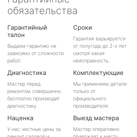
обязательства
Гарантийный
Сроки
талон
Гарантия варьируется
Выдаем гарантию не
от полугода до 2-х лет
зависимо от сложности
смотря какая
работ.
неисправность.
Диагностика
Комплектующие
Мастер перед
Мы применяем детали
ремонтом совершенно
только от
бесплатно производит
официального
диагностику.
производителя.
Наценка
Выезд мастера
У нас честные цены за
Мастер оперативно
ремонт садовой и
приезжает к месту