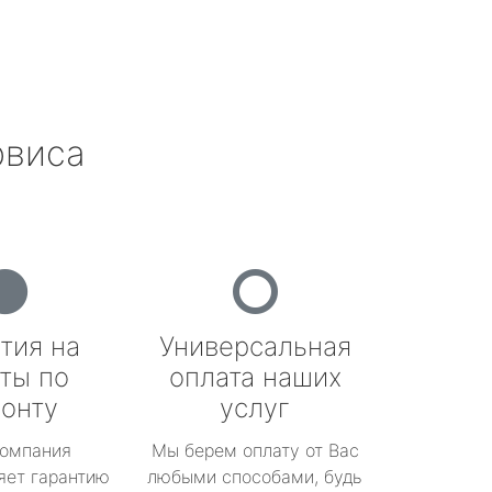
рвиса
тия на
Универсальная
ты по
оплата наших
онту
услуг
омпания
Мы берем оплату от Вас
яет гарантию
любыми способами, будь