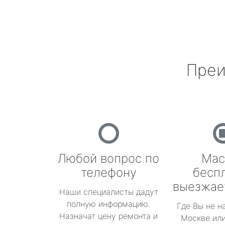
Преи
Любой вопрос по
Мас
телефону
бесп
выезжае
Наши специалисты дадут
полную информацию.
Где Вы не н
Назначат цену ремонта и
Москве или