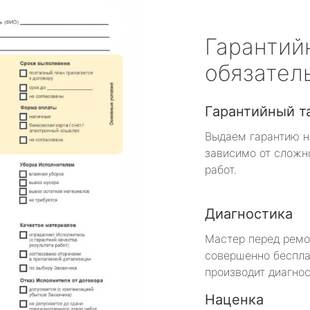
Гарантий
обязател
Гарантийный т
Выдаем гарантию н
зависимо от сложн
работ.
Диагностика
Мастер перед рем
совершенно беспла
производит диагнос
Наценка