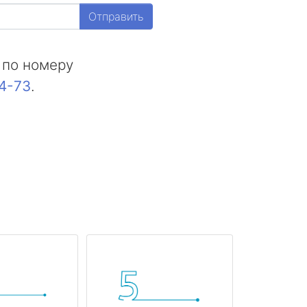
Отправить
 по номеру
44-73
.