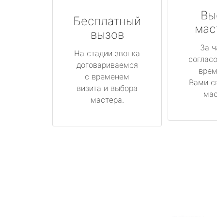
Вы
Бесплатный
мас
вызов
За ч
На стадии звонка
соглас
договариваемся
врем
с временем
Вами с
визита и выбора
мас
мастера.