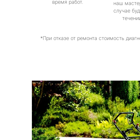
время работ.
наш масте
случае буд
течени
*При отказе от ремонта стоимость диагн