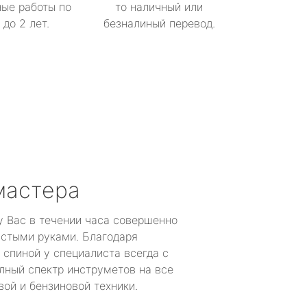
ые работы по
то наличный или
до 2 лет.
безналиный перевод.
мастера
у Вас в течении часа совершенно
устыми руками. Благодаря
 спиной у специалиста всегда с
лный спектр инструметов на все
ой и бензиновой техники.