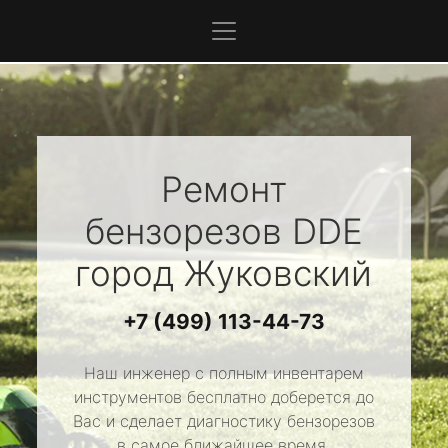
Ремонт
бензорезов
DDE
город Жуковский
+7 (499) 113-44-73
Наш инженер с полным инвентарем
инструментов бесплатно доберется до
Вас и сделает диагностику бензорезов
в самое ближайшее время.