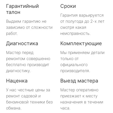
Гарантийный
Сроки
талон
Гарантия варьируется
Выдаем гарантию не
от полугода до 2-х лет
зависимо от сложности
смотря какая
работ.
неисправность.
Диагностика
Комплектующие
Мастер перед
Мы применяем детали
ремонтом совершенно
только от
бесплатно производит
официального
диагностику.
производителя.
Наценка
Выезд мастера
У нас честные цены за
Мастер оперативно
ремонт садовой и
приезжает к месту
бензиновой техники без
назначения в течении
обмана.
часа.