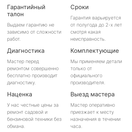
Гарантийный
Сроки
талон
Гарантия варьируется
Выдаем гарантию не
от полугода до 2-х лет
зависимо от сложности
смотря какая
работ.
неисправность.
Диагностика
Комплектующие
Мастер перед
Мы применяем детали
ремонтом совершенно
только от
бесплатно производит
официального
диагностику.
производителя.
Наценка
Выезд мастера
У нас честные цены за
Мастер оперативно
ремонт садовой и
приезжает к месту
бензиновой техники без
назначения в течении
обмана.
часа.