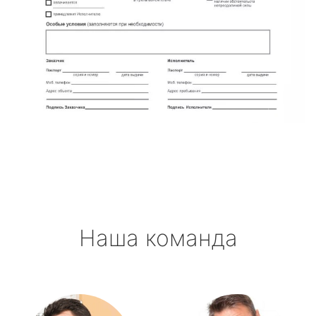
Наша команда