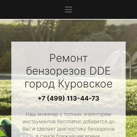
Ремонт
бензорезов
DDE
город Куровское
+7 (499) 113-44-73
Наш инженер с полным инвентарем
инструментов бесплатно доберется до
Вас и сделает диагностику бензорезов
в самое ближайшее время.