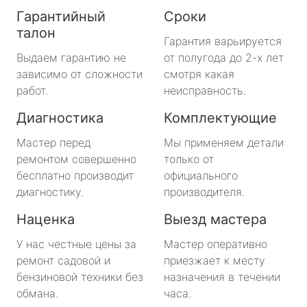
Гарантийный
Сроки
талон
Гарантия варьируется
Выдаем гарантию не
от полугода до 2-х лет
зависимо от сложности
смотря какая
работ.
неисправность.
Диагностика
Комплектующие
Мастер перед
Мы применяем детали
ремонтом совершенно
только от
бесплатно производит
официального
диагностику.
производителя.
Наценка
Выезд мастера
У нас честные цены за
Мастер оперативно
ремонт садовой и
приезжает к месту
бензиновой техники без
назначения в течении
обмана.
часа.