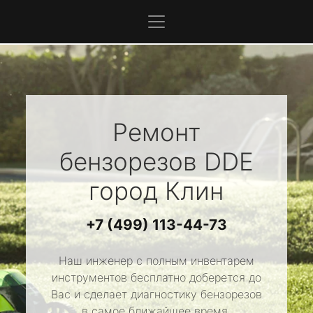
Ремонт
бензорезов
DDE
город Клин
+7 (499) 113-44-73
Наш инженер с полным инвентарем
инструментов бесплатно доберется до
Вас и сделает диагностику бензорезов
в самое ближайшее время.