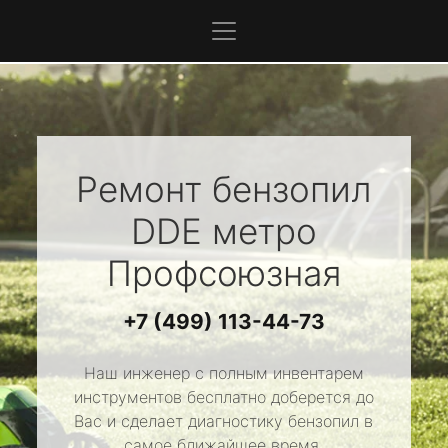
Ремонт бензопил
DDE
метро
Профсоюзная
+7 (499) 113-44-73
Наш инженер с полным инвентарем
инструментов бесплатно доберется до
Вас и сделает диагностику бензопил в
самое ближайшее время.