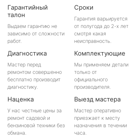
Гарантийный
Сроки
талон
Гарантия варьируется
Выдаем гарантию не
от полугода до 2-х лет
зависимо от сложности
смотря какая
работ.
неисправность.
Диагностика
Комплектующие
Мастер перед
Мы применяем детали
ремонтом совершенно
только от
бесплатно производит
официального
диагностику.
производителя.
Наценка
Выезд мастера
У нас честные цены за
Мастер оперативно
ремонт садовой и
приезжает к месту
бензиновой техники без
назначения в течении
обмана.
часа.