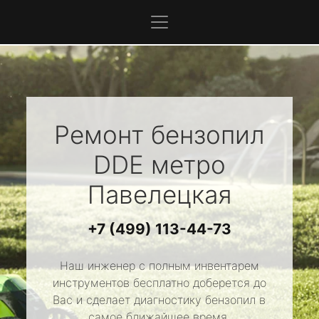
Ремонт бензопил
DDE
метро
Павелецкая
+7 (499) 113-44-73
Наш инженер с полным инвентарем
инструментов бесплатно доберется до
Вас и сделает диагностику бензопил в
самое ближайшее время.