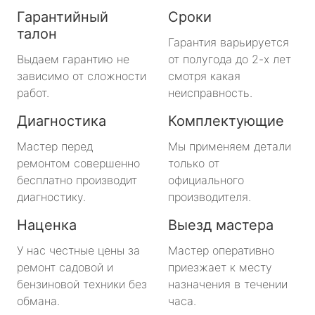
Гарантийный
Сроки
талон
Гарантия варьируется
Выдаем гарантию не
от полугода до 2-х лет
зависимо от сложности
смотря какая
работ.
неисправность.
Диагностика
Комплектующие
Мастер перед
Мы применяем детали
ремонтом совершенно
только от
бесплатно производит
официального
диагностику.
производителя.
Наценка
Выезд мастера
У нас честные цены за
Мастер оперативно
ремонт садовой и
приезжает к месту
бензиновой техники без
назначения в течении
обмана.
часа.