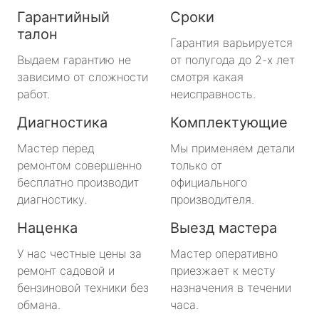
Гарантийный
Сроки
талон
Гарантия варьируется
Выдаем гарантию не
от полугода до 2-х лет
зависимо от сложности
смотря какая
работ.
неисправность.
Диагностика
Комплектующие
Мастер перед
Мы применяем детали
ремонтом совершенно
только от
бесплатно производит
официального
диагностику.
производителя.
Наценка
Выезд мастера
У нас честные цены за
Мастер оперативно
ремонт садовой и
приезжает к месту
бензиновой техники без
назначения в течении
обмана.
часа.