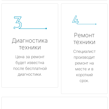
Ремонт
Диагностика
техники
техники
Специалист
Цена за ремонт
производит
будет известна
ремонт на
после бесплатной
месте и в
диагностики.
короткий
срок.