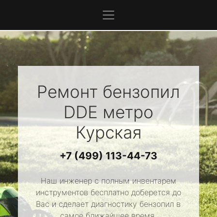
Ремонт бензопил
DDE
метро
Курская
+7 (499) 113-44-73
Наш инженер с полным инвентарем
инструментов бесплатно доберется до
Вас и сделает диагностику бензопил в
самое ближайшее время.