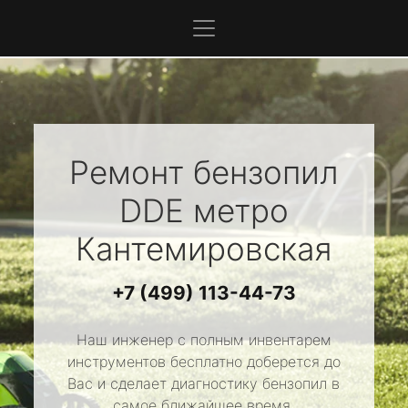
Ремонт бензопил
DDE
метро
Кантемировская
+7 (499) 113-44-73
Наш инженер с полным инвентарем
инструментов бесплатно доберется до
Вас и сделает диагностику бензопил в
самое ближайшее время.