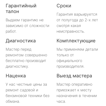
Гарантийный
Сроки
талон
Гарантия варьируется
Выдаем гарантию не
от полугода до 2-х лет
зависимо от сложности
смотря какая
работ.
неисправность.
Диагностика
Комплектующие
Мастер перед
Мы применяем детали
ремонтом совершенно
только от
бесплатно производит
официального
диагностику.
производителя.
Наценка
Выезд мастера
У нас честные цены за
Мастер оперативно
ремонт садовой и
приезжает к месту
бензиновой техники без
назначения в течении
обмана.
часа.