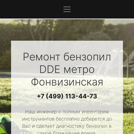
Ремонт бензопил
DDE
метро
Фонвизинская
+7 (499) 113-44-73
Наш инженер с полным инвентарем
инструментов бесплатно доберется до
Вас и сделает диагностику бензопил в
самое ближайшее время.