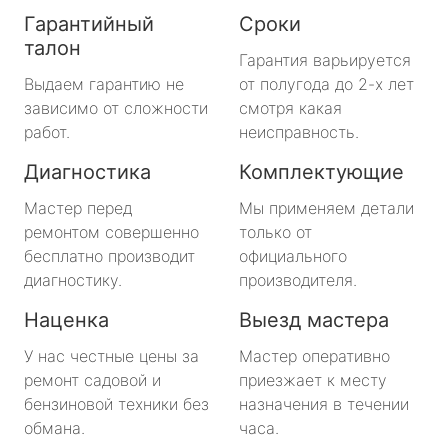
Гарантийный
Сроки
талон
Гарантия варьируется
Выдаем гарантию не
от полугода до 2-х лет
зависимо от сложности
смотря какая
работ.
неисправность.
Диагностика
Комплектующие
Мастер перед
Мы применяем детали
ремонтом совершенно
только от
бесплатно производит
официального
диагностику.
производителя.
Наценка
Выезд мастера
У нас честные цены за
Мастер оперативно
ремонт садовой и
приезжает к месту
бензиновой техники без
назначения в течении
обмана.
часа.