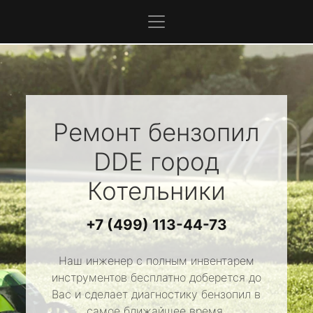
Ремонт бензопил
DDE
город
Котельники
+7 (499) 113-44-73
Наш инженер с полным инвентарем
инструментов бесплатно доберется до
Вас и сделает диагностику бензопил в
самое ближайшее время.