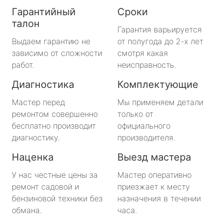
Гарантийный
Сроки
талон
Гарантия варьируется
Выдаем гарантию не
от полугода до 2-х лет
зависимо от сложности
смотря какая
работ.
неисправность.
Диагностика
Комплектующие
Мастер перед
Мы применяем детали
ремонтом совершенно
только от
бесплатно производит
официального
диагностику.
производителя.
Наценка
Выезд мастера
У нас честные цены за
Мастер оперативно
ремонт садовой и
приезжает к месту
бензиновой техники без
назначения в течении
обмана.
часа.