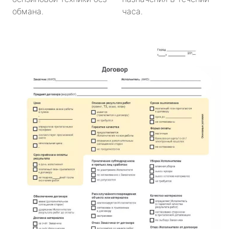
обмана.
часа.