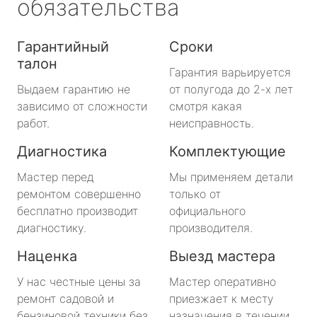
обязательства
Гарантийный
Сроки
талон
Гарантия варьируется
Выдаем гарантию не
от полугода до 2-х лет
зависимо от сложности
смотря какая
работ.
неисправность.
Диагностика
Комплектующие
Мастер перед
Мы применяем детали
ремонтом совершенно
только от
бесплатно производит
официального
диагностику.
производителя.
Наценка
Выезд мастера
У нас честные цены за
Мастер оперативно
ремонт садовой и
приезжает к месту
бензиновой техники без
назначения в течении