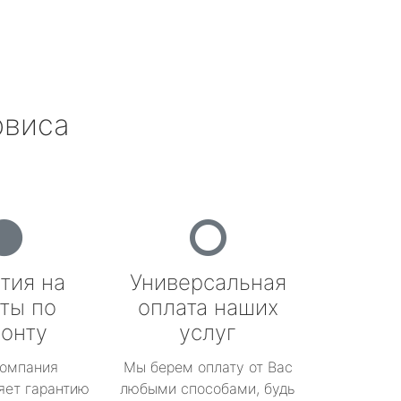
рвиса
тия на
Универсальная
ты по
оплата наших
онту
услуг
омпания
Мы берем оплату от Вас
яет гарантию
любыми способами, будь