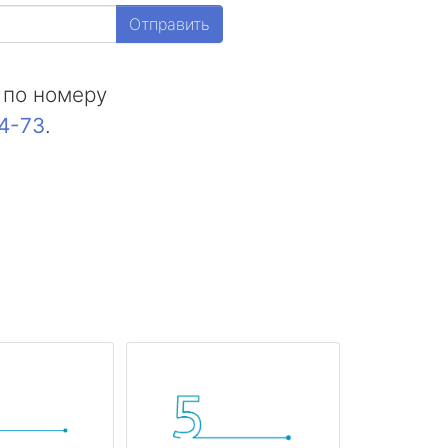
Отправить
 по номеру
44-73
.