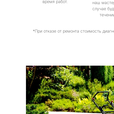
время работ.
наш масте
случае буд
течени
*При отказе от ремонта стоимость диагн