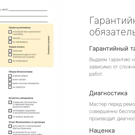
Гарантий
обязател
Гарантийный т
Выдаем гарантию н
зависимо от сложн
работ.
Диагностика
Мастер перед рем
совершенно беспла
производит диагнос
Наценка