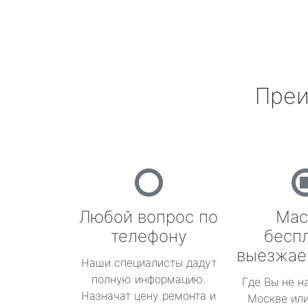
Преи
Любой вопрос по
Мас
телефону
бесп
выезжае
Наши специалисты дадут
полную информацию.
Где Вы не н
Назначат цену ремонта и
Москве или