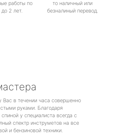
ые работы по
то наличный или
до 2 лет.
безналиный перевод.
мастера
у Вас в течении часа совершенно
устыми руками. Благодаря
 спиной у специалиста всегда с
лный спектр инструметов на все
ой и бензиновой техники.