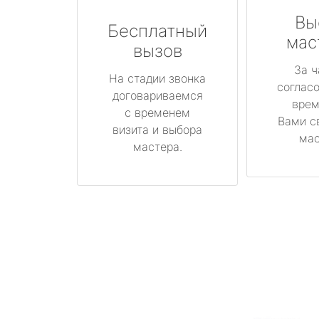
Вы
Бесплатный
мас
вызов
За ч
На стадии звонка
соглас
договариваемся
врем
с временем
Вами с
визита и выбора
мас
мастера.