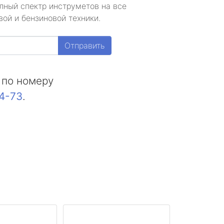
лный спектр инструметов на все
ой и бензиновой техники.
Отправить
 по номеру
44-73
.