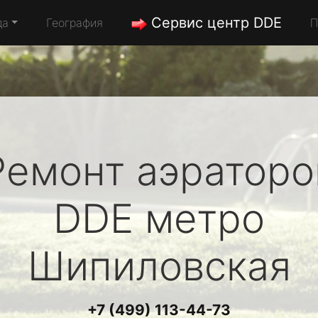
Сервис центр DDE
да
География
П
Ремонт аэраторо
DDE
метро
Шипиловская
+7 (499) 113-44-73