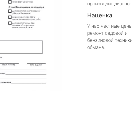
производит диагнос
Наценка
У нас честные цены
ремонт садовой и
бензиновой техники
обмана.