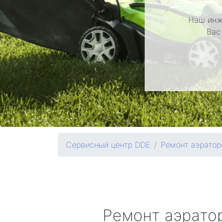
Наш инж
Вас
Сервисный центр DDE
Ремонт аэратор
Ремонт аэрато