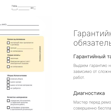
Гарантий
обязател
Гарантийный т
Выдаем гарантию н
зависимо от сложн
работ.
Диагностика
Мастер перед рем
совершенно беспла