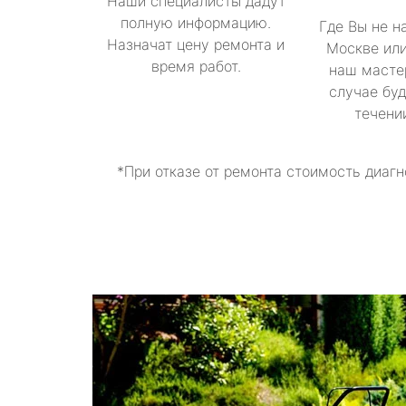
Наши специалисты дадут
полную информацию.
Где Вы не н
Назначат цену ремонта и
Москве или
время работ.
наш масте
случае буд
течени
*При отказе от ремонта стоимость диагн