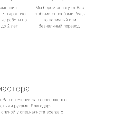
омпания
Мы берем оплату от Вас
яет гарантию
любыми способами, будь
ые работы по
то наличный или
до 2 лет.
безналиный перевод.
мастера
у Вас в течении часа совершенно
устыми руками. Благодаря
 спиной у специалиста всегда с