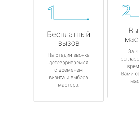
Вы
Бесплатный
мас
вызов
За ч
На стадии звонка
соглас
договариваемся
врем
с временем
Вами с
визита и выбора
мас
мастера.