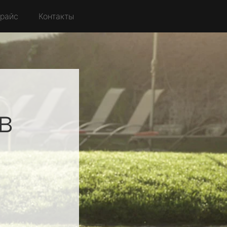
райс
Контакты
в