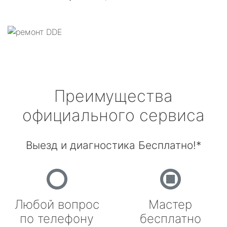
Преимущества
официального сервиса
Выезд и диагностика Бесплатно!*
Любой вопрос
Мастер
по телефону
бесплатно