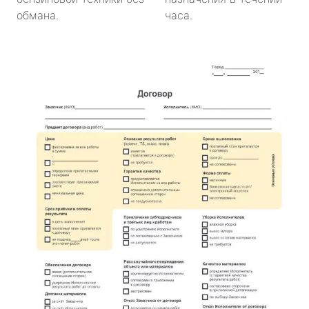
обмана.
часа.