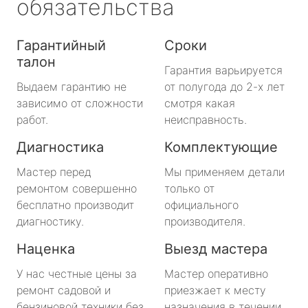
обязательства
Гарантийный
Сроки
талон
Гарантия варьируется
Выдаем гарантию не
от полугода до 2-х лет
зависимо от сложности
смотря какая
работ.
неисправность.
Диагностика
Комплектующие
Мастер перед
Мы применяем детали
ремонтом совершенно
только от
бесплатно производит
официального
диагностику.
производителя.
Наценка
Выезд мастера
У нас честные цены за
Мастер оперативно
ремонт садовой и
приезжает к месту
бензиновой техники без
назначения в течении