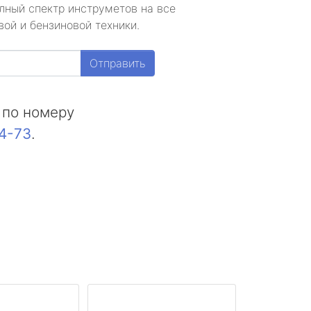
лный спектр инструметов на все
ой и бензиновой техники.
Отправить
 по номеру
44-73
.