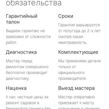
обязательства
Гарантийный
Сроки
талон
Гарантия варьируется
Выдаем гарантию не
от полугода до 2-х лет
зависимо от сложности
смотря какая
работ.
неисправность.
Диагностика
Комплектующие
Мастер перед
Мы применяем детали
ремонтом совершенно
только от
бесплатно производит
официального
диагностику.
производителя.
Наценка
Выезд мастера
У нас честные цены за
Мастер оперативно
ремонт садовой и
приезжает к месту
бензиновой техники без
назначения в течении