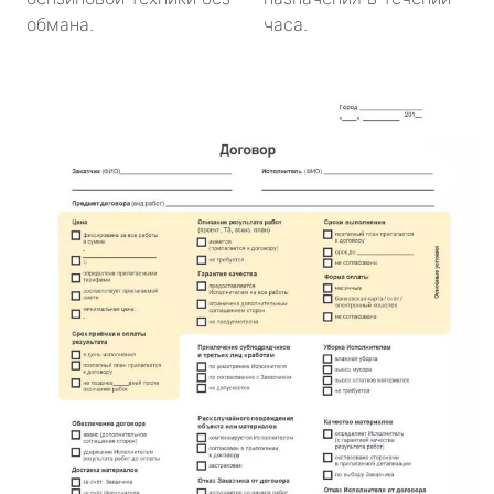
обмана.
часа.