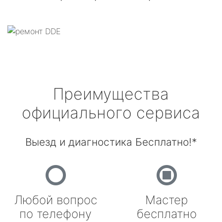
Преимущества
официального сервиса
Выезд и диагностика Бесплатно!*
Любой вопрос
Мастер
по телефону
бесплатно