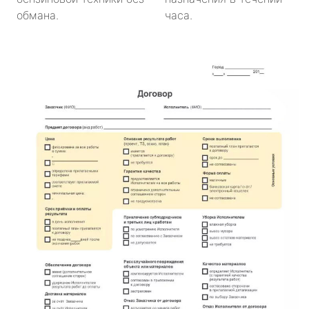
обмана.
часа.