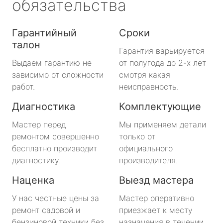
обязательства
Гарантийный
Сроки
талон
Гарантия варьируется
Выдаем гарантию не
от полугода до 2-х лет
зависимо от сложности
смотря какая
работ.
неисправность.
Диагностика
Комплектующие
Мастер перед
Мы применяем детали
ремонтом совершенно
только от
бесплатно производит
официального
диагностику.
производителя.
Наценка
Выезд мастера
У нас честные цены за
Мастер оперативно
ремонт садовой и
приезжает к месту
бензиновой техники без
назначения в течении