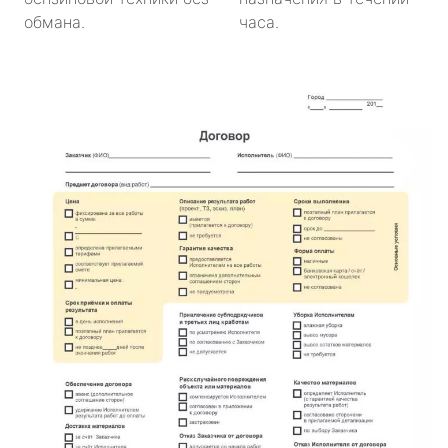
обмана.
часа.