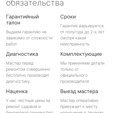
обязательства
Гарантийный
Сроки
талон
Гарантия варьируется
Выдаем гарантию не
от полугода до 2-х лет
зависимо от сложности
смотря какая
работ.
неисправность.
Диагностика
Комплектующие
Мастер перед
Мы применяем детали
ремонтом совершенно
только от
бесплатно производит
официального
диагностику.
производителя.
Наценка
Выезд мастера
У нас честные цены за
Мастер оперативно
ремонт садовой и
приезжает к месту
бензиновой техники без
назначения в течении