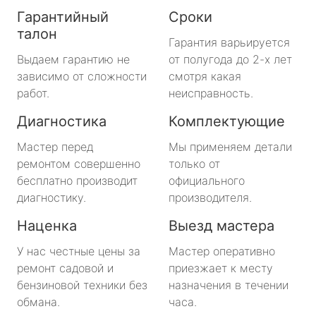
Гарантийный
Сроки
талон
Гарантия варьируется
Выдаем гарантию не
от полугода до 2-х лет
зависимо от сложности
смотря какая
работ.
неисправность.
Диагностика
Комплектующие
Мастер перед
Мы применяем детали
ремонтом совершенно
только от
бесплатно производит
официального
диагностику.
производителя.
Наценка
Выезд мастера
У нас честные цены за
Мастер оперативно
ремонт садовой и
приезжает к месту
бензиновой техники без
назначения в течении
обмана.
часа.