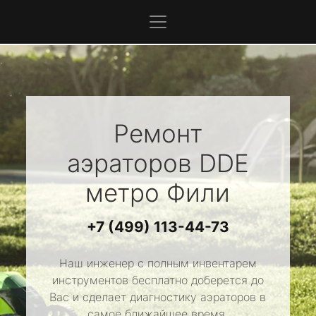
Ремонт
аэраторов
DDE
метро Фили
+7 (499) 113-44-73
Наш инженер с полным инвентарем
инструментов бесплатно доберется до
Вас и сделает диагностику аэраторов в
самое ближайшее время.