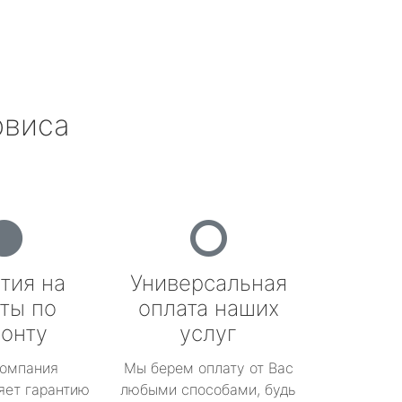
рвиса
тия на
Универсальная
ты по
оплата наших
онту
услуг
омпания
Мы берем оплату от Вас
яет гарантию
любыми способами, будь