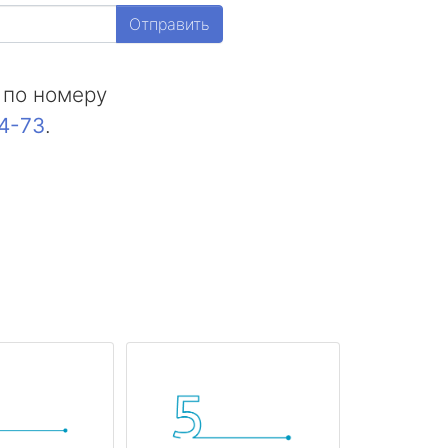
Отправить
 по номеру
44-73
.