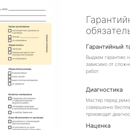
Гарантий
обязател
Гарантийный т
Выдаем гарантию н
зависимо от сложн
работ.
Диагностика
Мастер перед рем
совершенно беспла
производит диагнос
Наценка