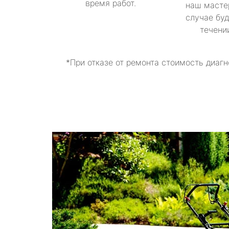
время работ.
наш масте
случае буд
течени
*При отказе от ремонта стоимость диагн