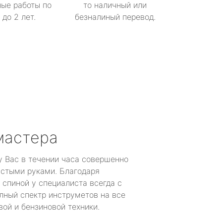
ые работы по
то наличный или
до 2 лет.
безналиный перевод.
мастера
у Вас в течении часа совершенно
устыми руками. Благодаря
 спиной у специалиста всегда с
лный спектр инструметов на все
ой и бензиновой техники.