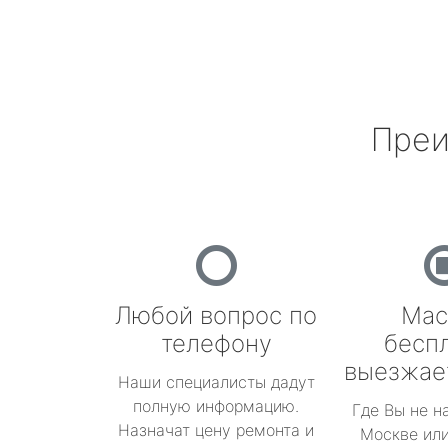
Преи
Любой вопрос по
Мас
телефону
бесп
выезжае
Наши специалисты дадут
полную информацию.
Где Вы не н
Назначат цену ремонта и
Москве или