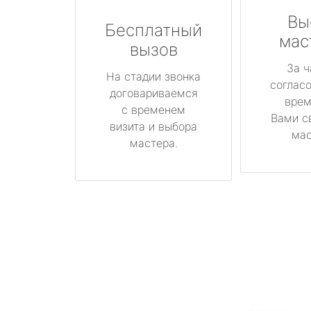
Вы
Бесплатный
мас
вызов
За ч
На стадии звонка
соглас
договариваемся
врем
с временем
Вами с
визита и выбора
мас
мастера.