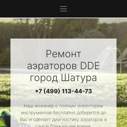
Ремонт
аэраторов
DDE
город Шатура
+7 (499) 113-44-73
Наш инженер с полным инвентарем
инструментов бесплатно доберется до
Вас и сделает диагностику аэраторов в
самое ближайшее время.