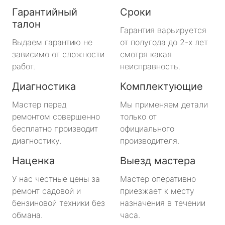
Гарантийный
Сроки
талон
Гарантия варьируется
Выдаем гарантию не
от полугода до 2-х лет
зависимо от сложности
смотря какая
работ.
неисправность.
Диагностика
Комплектующие
Мастер перед
Мы применяем детали
ремонтом совершенно
только от
бесплатно производит
официального
диагностику.
производителя.
Наценка
Выезд мастера
У нас честные цены за
Мастер оперативно
ремонт садовой и
приезжает к месту
бензиновой техники без
назначения в течении
обмана.
часа.